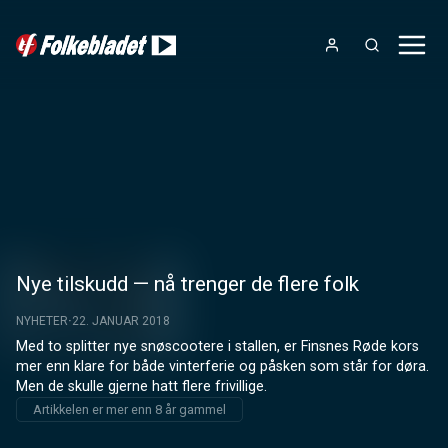
Nye tilskudd — nå trenger de flere folk
NYHETER
22. JANUAR 2018
Med to splitter nye snøscootere i stallen, er Finsnes Røde kors 
mer enn klare for både vinterferie og påsken som står for døra. 
Men de skulle gjerne hatt flere frivillige.
Artikkelen er mer enn 8 år gammel