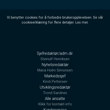
Vi benytter cookies for å forbedre brukeropplevelsen. Se vår
cookieerklæring for flere detaljer.
Les mer
.
Sjefredaktør/adm.dir.
Steinulf Henriksen
Nyhetsredaktør
Maria Holm Simonsen
Markedssjef
Kirsti Pettersen
Utviklingsredaktør
Trond Sandnes
Alle ansatte
Klikk for kontakt-info
Kundeservice