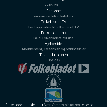
77 85 20 00
Annonse
annonse@folkebladet.no
Folkebladet-TV
Last opp video til Folkebladet-TV
Folkebladet.no
Gå til Folkebladets forside
Hjelpeside
Abonnement, TV, teknisk og retningslinjer
Tips redaksjonen
Tips oss
Folkebladet arbeider etter
Vær Varsom-plakatens
regler for god