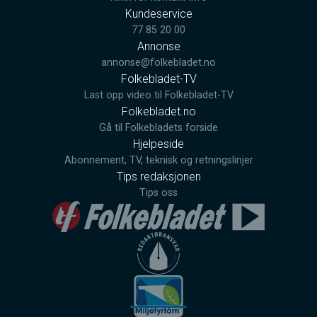
Kundeservice
77 85 20 00
Annonse
annonse@folkebladet.no
Folkebladet-TV
Last opp video til Folkebladet-TV
Folkebladet.no
Gå til Folkebladets forside
Hjelpeside
Abonnement, TV, teknisk og retningslinjer
Tips redaksjonen
Tips oss