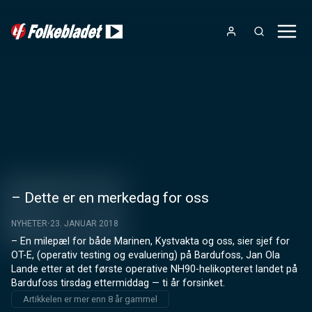
– Dette er en merkedag for oss
NYHETER
23. JANUAR 2018
– En milepæl for både Marinen, Kystvakta og oss, sier sjef for 
OT-E, (operativ testing og evaluering) på Bardufoss, Jan Ola 
Lande etter at det første operative NH90-helikopteret landet på 
Bardufoss tirsdag ettermiddag — ti år forsinket.
Artikkelen er mer enn 8 år gammel