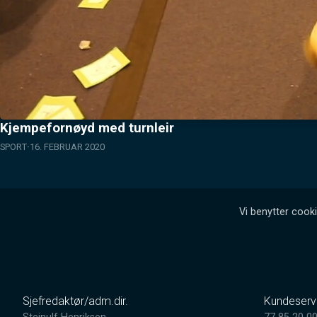
Kjempefornøyd med turnleir
SPORT
16. FEBRUAR 2020
Vi benytter cooki
Sjefredaktør/adm.dir.
Kundeserv