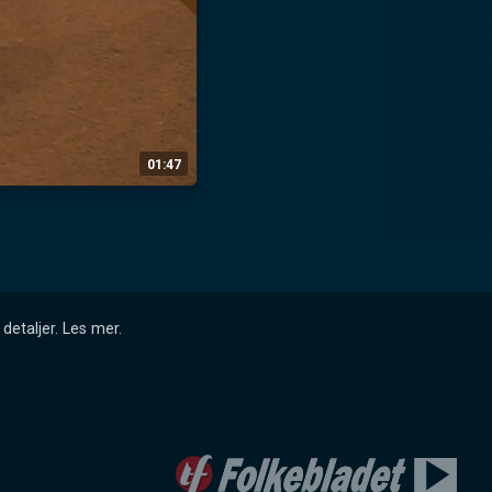
01:47
detaljer.
Les mer
.