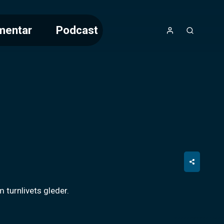
mentar
Podcast
m turnlivets gleder.