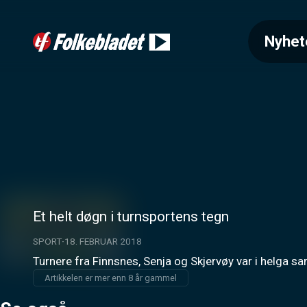
Nyhet
Et helt døgn i turnsportens tegn
SPORT
18. FEBRUAR 2018
Turnere fra Finnsnes, Senja og Skjervøy var i helga sam
Artikkelen er mer enn 8 år gammel