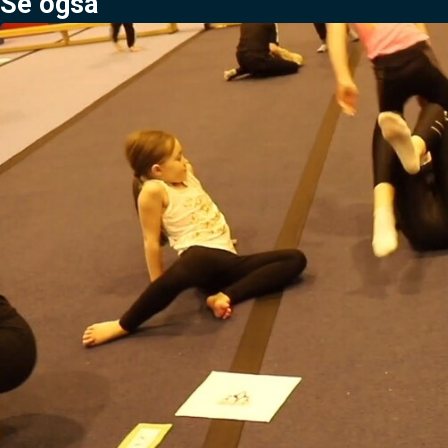
Se også