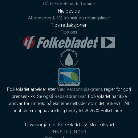
Gå til Folkebladets forside
Hjelpeside
Abonnement, TV, teknisk og retningslinjer
Tips redaksjonen
Tips oss
Folkebladet arbeider etter
Vær Varsom-plakatens
regler for god
presseskikk. Se også
Redaktøransvar
. Folkebladet har ikke
ansvar for innhold på eksterne nettsider som det lenkes til. Alt
innhold er opphavsrettslig beskyttet 2026 © Folkebladet.
Tilsynsorgan for Folkebladet-TV: Medietilsynet
INNSTILLINGER