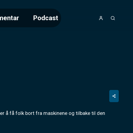
mentar
Podcast
r å få folk bort fra maskinene og tilbake til den 