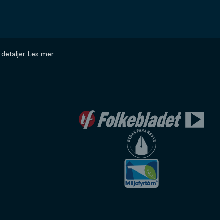
detaljer.
Les mer
.