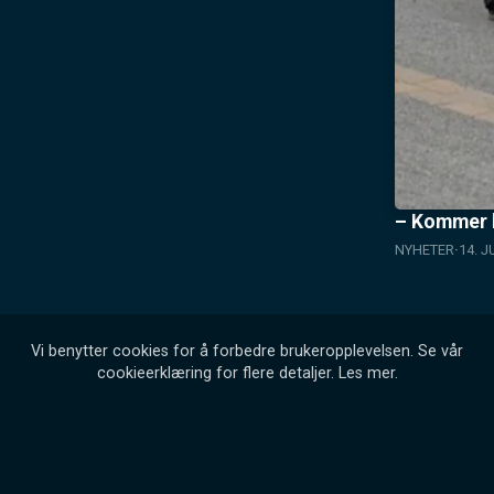
– Kommer h
NYHETER
14. J
Vi benytter cookies for å forbedre brukeropplevelsen. Se vår
cookieerklæring for flere detaljer.
Les mer
.