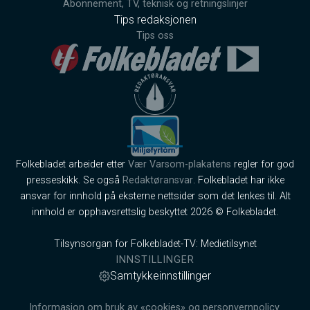
Abonnement, TV, teknisk og retningslinjer
Tips redaksjonen
Tips oss
Folkebladet arbeider etter
Vær Varsom-plakatens
regler for god
presseskikk. Se også
Redaktøransvar
. Folkebladet har ikke
ansvar for innhold på eksterne nettsider som det lenkes til. Alt
innhold er opphavsrettslig beskyttet 2026 © Folkebladet.
Tilsynsorgan for Folkebladet-TV: Medietilsynet
INNSTILLINGER
Samtykkeinnstillinger
Informasjon om bruk av «cookies» og personvernpolicy.