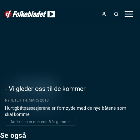
- Vi gleder oss til de kommer
NYHETER
14. MARS 2018
Hurtigbåtpassasjerene er fornøyde med de nye båtene som 
skal komme.
Artikkelen er mer enn 8 år gammel
Se også