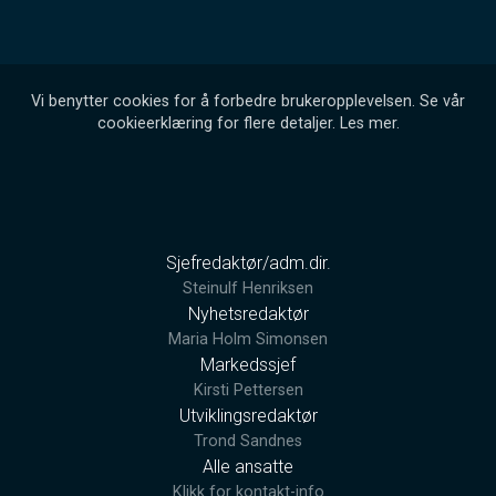
Vi benytter cookies for å forbedre brukeropplevelsen. Se vår
cookieerklæring for flere detaljer.
Les mer
.
Sjefredaktør/adm.dir.
Steinulf Henriksen
Nyhetsredaktør
Maria Holm Simonsen
Markedssjef
Kirsti Pettersen
Utviklingsredaktør
Trond Sandnes
Alle ansatte
Klikk for kontakt-info