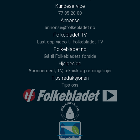
Kundeservice
77 85 20 00
Annonse
annonse@folkebladet.no
Folkebladet-TV
Last opp video til Folkebladet-TV
Folkebladet.no
Gå til Folkebladets forside
Hjelpeside
Abonnement, TV, teknisk og retningslinjer
Tips redaksjonen
Tips oss