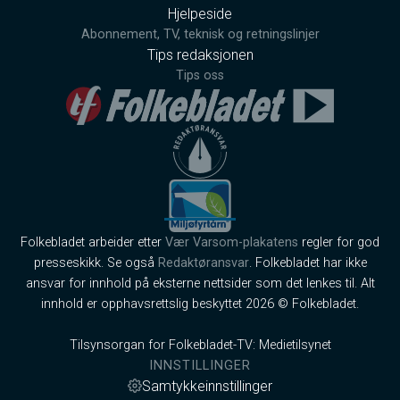
Hjelpeside
Abonnement, TV, teknisk og retningslinjer
Tips redaksjonen
Tips oss
Folkebladet arbeider etter
Vær Varsom-plakatens
regler for god
presseskikk. Se også
Redaktøransvar
. Folkebladet har ikke
ansvar for innhold på eksterne nettsider som det lenkes til. Alt
innhold er opphavsrettslig beskyttet 2026 © Folkebladet.
Tilsynsorgan for Folkebladet-TV: Medietilsynet
INNSTILLINGER
Samtykkeinnstillinger