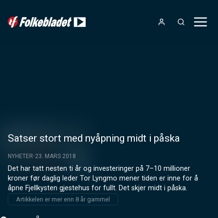
Satser stort med nyåpning midt i påska
NYHETER
23. MARS 2018
Det har tatt nesten ti år og investeringer på 7–10 millioner 
kroner før daglig leder Tor Lyngmo mener tiden er inne for å 
åpne Fjellkysten gjestehus for fullt. Det skjer midt i påska.
Artikkelen er mer enn 8 år gammel