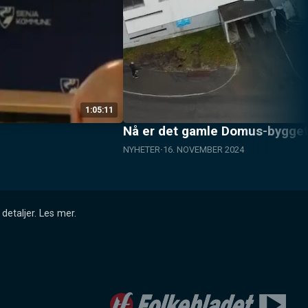
1:05:11
Nå er det gamle Domus-bygget 
NYHETER
16. NOVEMBER 2024
detaljer.
Les mer
.