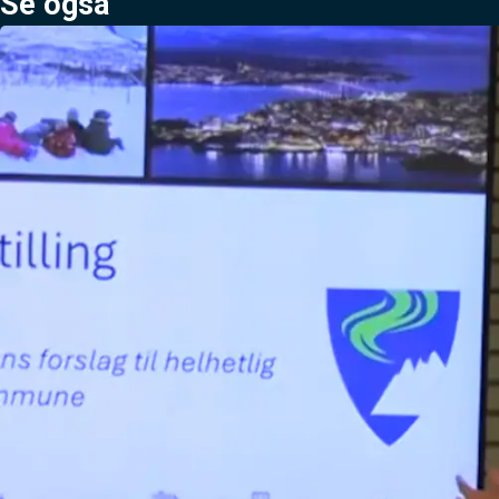
Se også