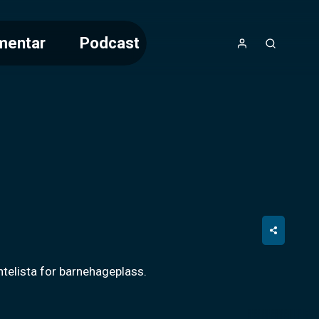
mentar
Podcast
entelista for barnehageplass.