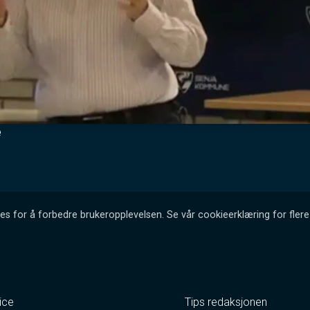
e
es for å forbedre brukeropplevelsen. Se vår cookieerklæring for flere 
ice
Tips redaksjonen