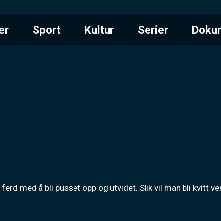
er
Sport
Kultur
Serier
Doku
ferd med å bli pusset opp og utvidet. Slik vil man bli kvitt v