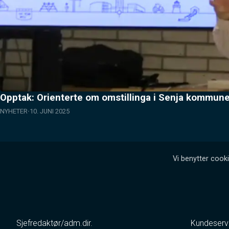
Opptak: Orienterte om omstillinga i Senja kommun
NYHETER
10. JUNI 2025
Vi benytter cooki
Sjefredaktør/adm.dir.
Kundeserv