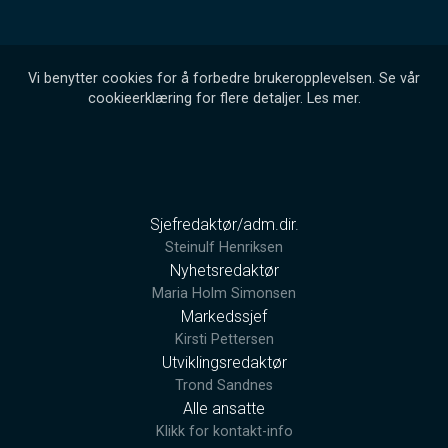
Vi benytter cookies for å forbedre brukeropplevelsen. Se vår
cookieerklæring for flere detaljer.
Les mer
.
Sjefredaktør/adm.dir.
Steinulf Henriksen
Nyhetsredaktør
Maria Holm Simonsen
Markedssjef
Kirsti Pettersen
Utviklingsredaktør
Trond Sandnes
Alle ansatte
Klikk for kontakt-info