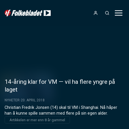
14-åring klar for VM — vil ha flere yngre på
laget
NYHETER
20. APRIL 2018
Christian Fredrik Jonsen (14) skal til VM i Shanghai. Nå håper 
han å kunne spille sammen med flere på sin egen alder.
Artikkelen er mer enn 8 år gammel