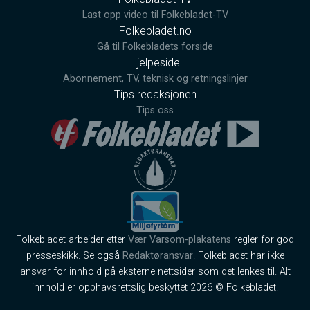
Last opp video til Folkebladet-TV
Folkebladet.no
Gå til Folkebladets forside
Hjelpeside
Abonnement, TV, teknisk og retningslinjer
Tips redaksjonen
Tips oss
Folkebladet arbeider etter
Vær Varsom-plakatens
regler for god
presseskikk. Se også
Redaktøransvar
. Folkebladet har ikke
ansvar for innhold på eksterne nettsider som det lenkes til. Alt
innhold er opphavsrettslig beskyttet 2026 © Folkebladet.