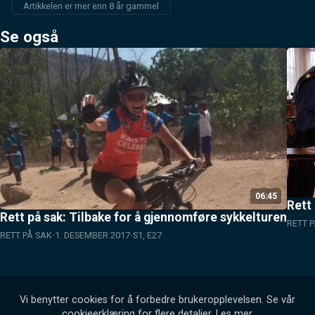
Artikkelen er mer enn 8 år gammel
Se også
06:45
Rett
Rett på sak: Tilbake for å gjennomføre sykkelturen
RETT 
RETT PÅ SAK
1. DESEMBER 2017
S1, E27
Vi benytter cookies for å forbedre brukeropplevelsen. Se vår
cookieerklæring for flere detaljer.
Les mer
.