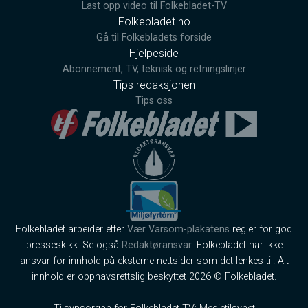
Last opp video til Folkebladet-TV
Folkebladet.no
Gå til Folkebladets forside
Hjelpeside
Abonnement, TV, teknisk og retningslinjer
Tips redaksjonen
Tips oss
Folkebladet arbeider etter
Vær Varsom-plakatens
regler for god
presseskikk. Se også
Redaktøransvar
. Folkebladet har ikke
ansvar for innhold på eksterne nettsider som det lenkes til. Alt
innhold er opphavsrettslig beskyttet 2026 © Folkebladet.