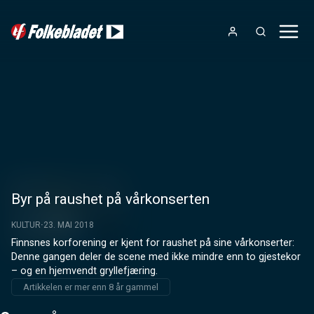
Byr på raushet på vårkonserten
KULTUR
23. MAI 2018
Finnsnes korforening er kjent for raushet på sine vårkonserter: 
Denne gangen deler de scene med ikke mindre enn to gjestekor 
– og en hjemvendt gryllefjæring.
Artikkelen er mer enn 8 år gammel