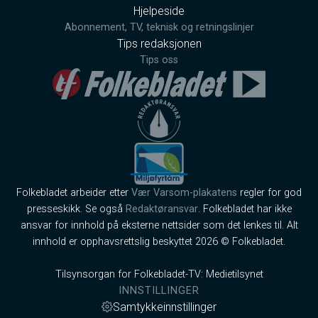
Hjelpeside
Abonnement, TV, teknisk og retningslinjer
Tips redaksjonen
Tips oss
Folkebladet arbeider etter
Vær Varsom-plakatens
regler for god
presseskikk. Se også
Redaktøransvar
. Folkebladet har ikke
ansvar for innhold på eksterne nettsider som det lenkes til. Alt
innhold er opphavsrettslig beskyttet 2026 © Folkebladet.
Tilsynsorgan for Folkebladet-TV: Medietilsynet
INNSTILLINGER
Samtykkeinnstillinger