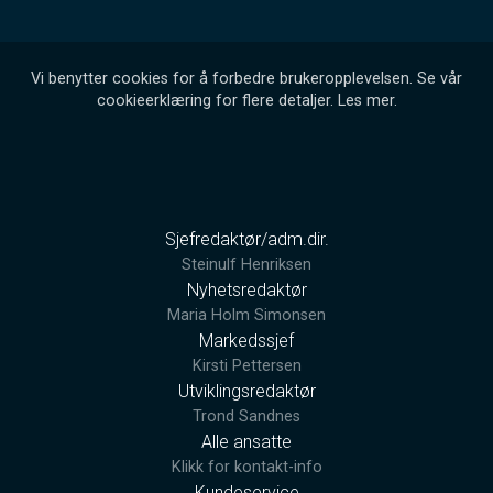
Vi benytter cookies for å forbedre brukeropplevelsen. Se vår
cookieerklæring for flere detaljer.
Les mer
.
Sjefredaktør/adm.dir.
Steinulf Henriksen
Nyhetsredaktør
Maria Holm Simonsen
Markedssjef
Kirsti Pettersen
Utviklingsredaktør
Trond Sandnes
Alle ansatte
Klikk for kontakt-info
Kundeservice