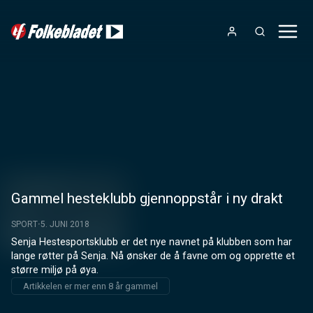
Gammel hesteklubb gjennoppstår i ny drakt
SPORT
5. JUNI 2018
Senja Hestesportsklubb er det nye navnet på klubben som har 
lange røtter på Senja. Nå ønsker de å favne om og opprette et 
større miljø på øya.
Artikkelen er mer enn 8 år gammel