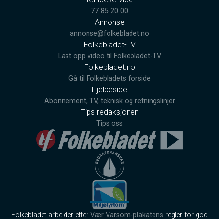
77 85 20 00
Annonse
annonse@folkebladet.no
Folkebladet-TV
Last opp video til Folkebladet-TV
Folkebladet.no
Gå til Folkebladets forside
Hjelpeside
Abonnement, TV, teknisk og retningslinjer
Tips redaksjonen
Tips oss
Folkebladet arbeider etter
Vær Varsom-plakatens
regler for god