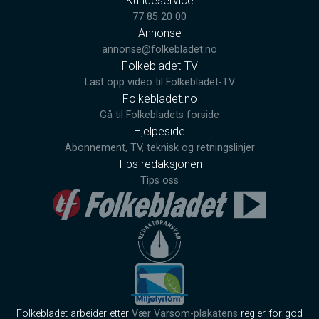
Kundeservice
77 85 20 00
Annonse
annonse@folkebladet.no
Folkebladet-TV
Last opp video til Folkebladet-TV
Folkebladet.no
Gå til Folkebladets forside
Hjelpeside
Abonnement, TV, teknisk og retningslinjer
Tips redaksjonen
Tips oss
Folkebladet arbeider etter
Vær Varsom-plakatens
regler for god