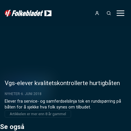
Vgs-elever kvalitetskontrollerte hurtigbåten
NYHETER
6. JUNI 2018
Elever fra service- og samferdselslinja tok en rundspørring på 
båten for å sjekke hva folk synes om tilbudet.
Artikkelen er mer enn 8 år gammel
Se også