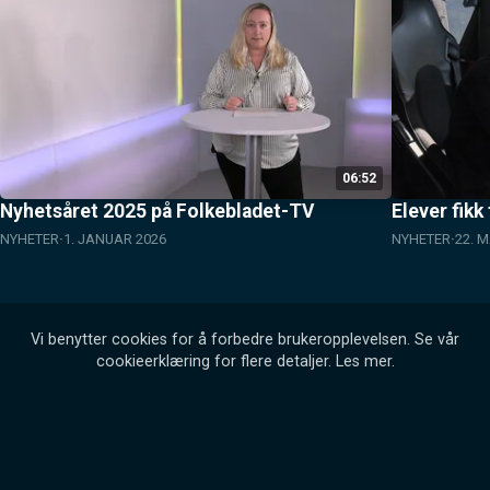
06:52
Nyhetsåret 2025 på Folkebladet-TV
Elever fikk
NYHETER
1. JANUAR 2026
NYHETER
22. M
Vi benytter cookies for å forbedre brukeropplevelsen. Se vår
cookieerklæring for flere detaljer.
Les mer
.