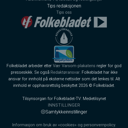
Tips redaksjonen
Tips oss
Folkebladet arbeider etter
Vær Varsom-plakatens
regler for god
presseskikk. Se også
Redaktøransvar
. Folkebladet har ikke
ansvar for innhold på eksterne nettsider som det lenkes til. Alt
innhold er opphavsrettslig beskyttet 2026 © Folkebladet.
Tilsynsorgan for Folkebladet-TV: Medietilsynet
INNSTILLINGER
Samtykkeinnstillinger
Informasjon om bruk av «cookies» og personvernpolicy.