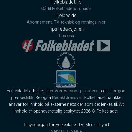
Folkebladet.no
Gå til Folkebladets forside
Hjelpeside
Abonnement, TV, teknisk og retningslinjer
Tips redaksjonen
Tips oss
Folkebladet arbeider etter
Vær Varsom-plakatens
regler for god
presseskikk. Se også
Redaktøransvar
. Folkebladet har ikke
ansvar for innhold på eksterne nettsider som det lenkes til. Alt
innhold er opphavsrettslig beskyttet 2026 © Folkebladet.
Tilsynsorgan for Folkebladet-TV: Medietilsynet
INNSTILLINGER