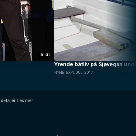
01:31
Yrende båtliv på Sjøvegan unde
NYHETER
1. JULI 2017
detaljer.
Les mer
.