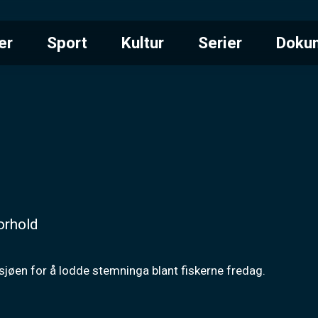
er
Sport
Kultur
Serier
Doku
forhold
 sjøen for å lodde stemninga blant fiskerne fredag.