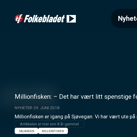
Nyhet
Millionfisken: – Det har vært litt spenstige 
NYHETER
29. JUNI 2018
Millionfisken er igang på Sjøvegan. Vi har vært ute på
Artikkelen er mer enn 8 år gammel
SALANGEN
MILLIONFISKEN