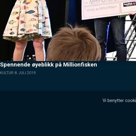
Spennende øyeblikk på Millionfisken
KULTUR
8. JULI 2019
Vi benytter cooki