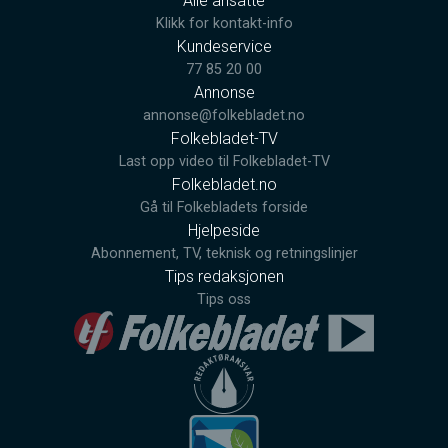
Alle ansatte
Klikk for kontakt-info
Kundeservice
77 85 20 00
Annonse
annonse@folkebladet.no
Folkebladet-TV
Last opp video til Folkebladet-TV
Folkebladet.no
Gå til Folkebladets forside
Hjelpeside
Abonnement, TV, teknisk og retningslinjer
Tips redaksjonen
Tips oss