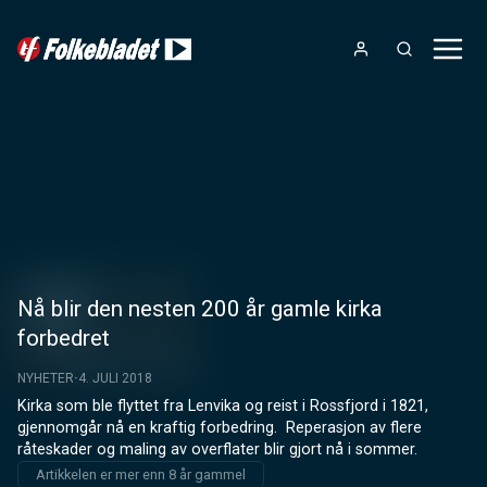
Nå blir den nesten 200 år gamle kirka
forbedret
NYHETER
4. JULI 2018
Kirka som ble flyttet fra Lenvika og reist i Rossfjord i 1821, 
gjennomgår nå en kraftig forbedring.  Reperasjon av flere 
råteskader og maling av overflater blir gjort nå i sommer.
Artikkelen er mer enn 8 år gammel