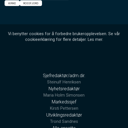
KIRKE
ROSSFJORD
Vi benytter cookies for å forbedre brukeropplevelsen. Se vår
cookieerklæring for flere detaljer.
Les mer
.
Sjefredaktør/adm.dir.
Steinulf Henriksen
Nyhetsredaktør
Maria Holm Simonsen
Markedssjef
Kirsti Pettersen
Utviklingsredaktør
Trond Sandnes