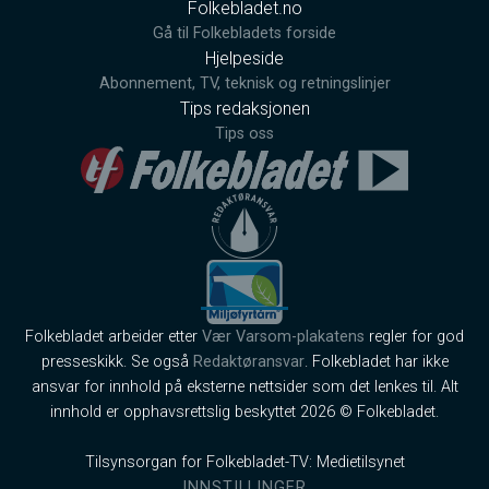
Folkebladet.no
Gå til Folkebladets forside
Hjelpeside
Abonnement, TV, teknisk og retningslinjer
Tips redaksjonen
Tips oss
Folkebladet arbeider etter
Vær Varsom-plakatens
regler for god
presseskikk. Se også
Redaktøransvar
. Folkebladet har ikke
ansvar for innhold på eksterne nettsider som det lenkes til. Alt
innhold er opphavsrettslig beskyttet 2026 © Folkebladet.
Tilsynsorgan for Folkebladet-TV: Medietilsynet
INNSTILLINGER