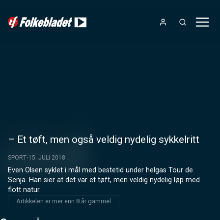
– Et tøft, men også veldig nydelig sykkelritt
SPORT
15. JULI 2018
Even Olsen syklet i mål med bestetid under helgas Tour de 
Senja. Han sier at det var et tøft, men veldig nydelig løp med 
flott natur.
Artikkelen er mer enn 8 år gammel