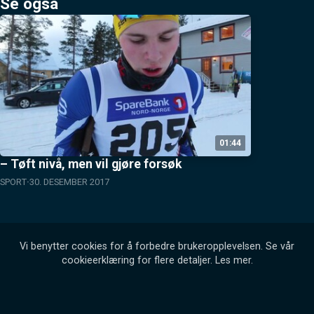
Se også
01:44
– Tøft nivå, men vil gjøre forsøk
SPORT
30. DESEMBER 2017
Vi benytter cookies for å forbedre brukeropplevelsen. Se vår
cookieerklæring for flere detaljer.
Les mer
.