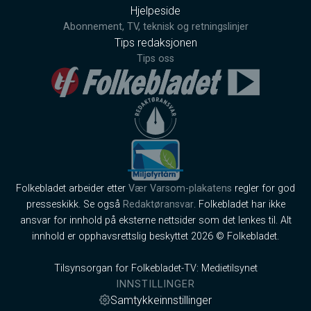
Hjelpeside
Abonnement, TV, teknisk og retningslinjer
Tips redaksjonen
Tips oss
Folkebladet arbeider etter
Vær Varsom-plakatens
regler for god
presseskikk. Se også
Redaktøransvar
. Folkebladet har ikke
ansvar for innhold på eksterne nettsider som det lenkes til. Alt
innhold er opphavsrettslig beskyttet 2026 © Folkebladet.
Tilsynsorgan for Folkebladet-TV: Medietilsynet
INNSTILLINGER
Samtykkeinnstillinger