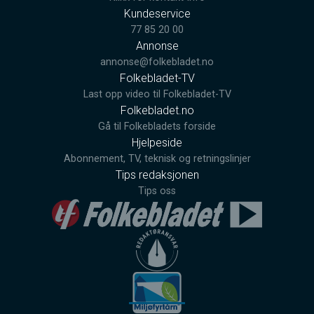
Kundeservice
77 85 20 00
Annonse
annonse@folkebladet.no
Folkebladet-TV
Last opp video til Folkebladet-TV
Folkebladet.no
Gå til Folkebladets forside
Hjelpeside
Abonnement, TV, teknisk og retningslinjer
Tips redaksjonen
Tips oss