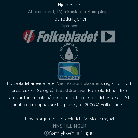
Hjelpeside
Abonnement, TV, teknisk og retningslinjer
Tips redaksjonen
Tips oss
Folkebladet arbeider etter
Vær Varsom-plakatens
regler for god
presseskikk. Se også
Redaktøransvar
. Folkebladet har ikke
ansvar for innhold på eksterne nettsider som det lenkes til. Alt
innhold er opphavsrettslig beskyttet 2026 © Folkebladet.
Tilsynsorgan for Folkebladet-TV: Medietilsynet
INNSTILLINGER
Samtykkeinnstillinger