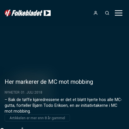
Her markerer de MC mot mobbing
NYHETER
31. JULI 2018
– Bak de tøffe kjøredressene er det et bløtt hjerte hos alle MC-
gutta, forteller Bjørn Todo Eriksen, en av initiativtakerne i MC 
mot mobbing.
Artikkelen er mer enn 8 år gammel