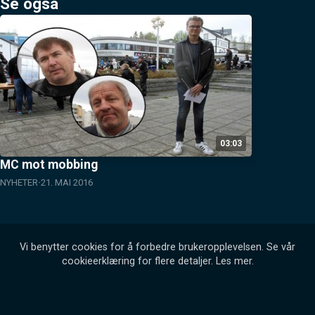
Se også
03:03
MC mot mobbing
NYHETER
21. MAI 2016
Vi benytter cookies for å forbedre brukeropplevelsen. Se vår
cookieerklæring for flere detaljer.
Les mer
.