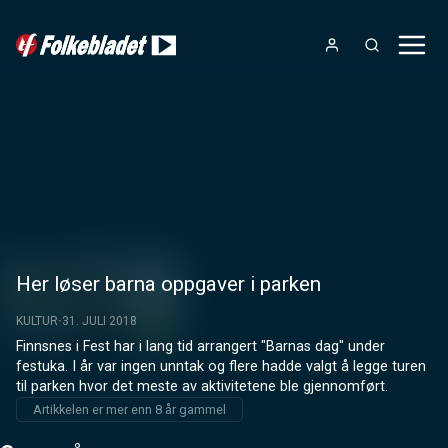
Her løser barna oppgaver i parken
KULTUR
31. JULI 2018
Finnsnes i Fest har i lang tid arrangert "Barnas dag" under 
festuka. I år var ingen unntak og flere hadde valgt å legge turen 
til parken hvor det meste av aktivitetene ble gjennomført.
Artikkelen er mer enn 8 år gammel