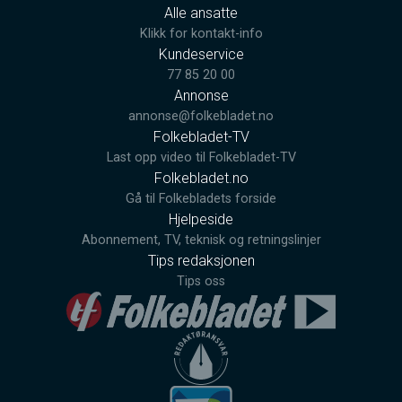
Alle ansatte
Klikk for kontakt-info
Kundeservice
77 85 20 00
Annonse
annonse@folkebladet.no
Folkebladet-TV
Last opp video til Folkebladet-TV
Folkebladet.no
Gå til Folkebladets forside
Hjelpeside
Abonnement, TV, teknisk og retningslinjer
Tips redaksjonen
Tips oss