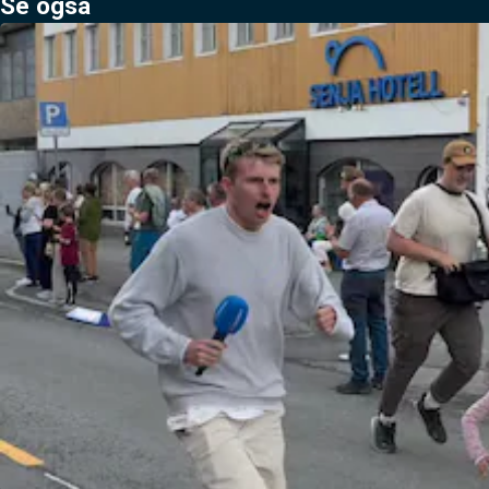
Se også