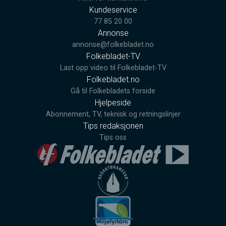
Kundeservice
77 85 20 00
Annonse
annonse@folkebladet.no
Folkebladet-TV
Last opp video til Folkebladet-TV
Folkebladet.no
Gå til Folkebladets forside
Hjelpeside
Abonnement, TV, teknisk og retningslinjer
Tips redaksjonen
Tips oss