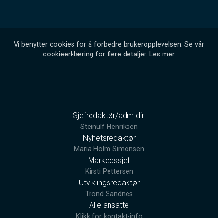
Vi benytter cookies for å forbedre brukeropplevelsen. Se vår
cookieerklæring for flere detaljer.
Les mer
.
Sjefredaktør/adm.dir.
Steinulf Henriksen
Nyhetsredaktør
Maria Holm Simonsen
Markedssjef
Kirsti Pettersen
Utviklingsredaktør
Trond Sandnes
Alle ansatte
Klikk for kontakt-info