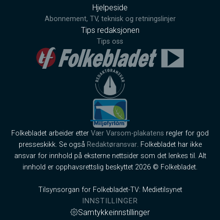
Hjelpeside
Abonnement, TV, teknisk og retningslinjer
Tips redaksjonen
Tips oss
Folkebladet arbeider etter
Vær Varsom-plakatens
regler for god
presseskikk. Se også
Redaktøransvar
. Folkebladet har ikke
ansvar for innhold på eksterne nettsider som det lenkes til. Alt
innhold er opphavsrettslig beskyttet 2026 © Folkebladet.
Tilsynsorgan for Folkebladet-TV: Medietilsynet
INNSTILLINGER
Samtykkeinnstillinger