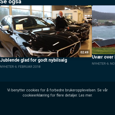
Se også
02:49
Uvær over 
Jublende glad for godt nybilsalg
NYHETER
6. N
NYHETER
6. FEBRUAR 2018
Vi benytter cookies for å forbedre brukeropplevelsen. Se vår
cookieerklæring for flere detaljer.
Les mer
.