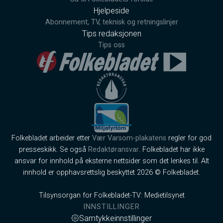
Hjelpeside
Abonnement, TV, teknisk og retningslinjer
Tips redaksjonen
Tips oss
Folkebladet arbeider etter
Vær Varsom-plakatens
regler for god
presseskikk. Se også
Redaktøransvar
. Folkebladet har ikke
ansvar for innhold på eksterne nettsider som det lenkes til. Alt
innhold er opphavsrettslig beskyttet 2026 © Folkebladet.
Tilsynsorgan for Folkebladet-TV: Medietilsynet
INNSTILLINGER
Samtykkeinnstillinger