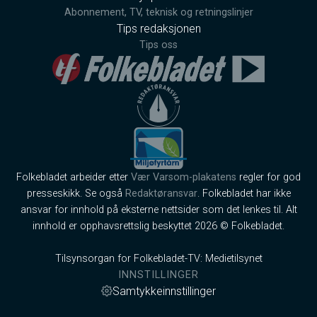
Abonnement, TV, teknisk og retningslinjer
Tips redaksjonen
Tips oss
Folkebladet arbeider etter
Vær Varsom-plakatens
regler for god
presseskikk. Se også
Redaktøransvar
. Folkebladet har ikke
ansvar for innhold på eksterne nettsider som det lenkes til. Alt
innhold er opphavsrettslig beskyttet 2026 © Folkebladet.
Tilsynsorgan for Folkebladet-TV: Medietilsynet
INNSTILLINGER
Samtykkeinnstillinger