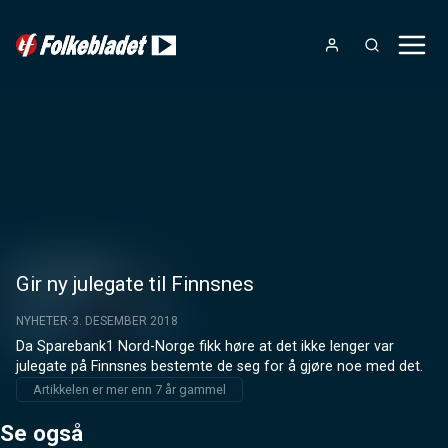
Gir ny julegate til Finnsnes
NYHETER
3. DESEMBER 2018
Da Sparebank1 Nord-Norge fikk høre at det ikke lenger var 
julegate på Finnsnes bestemte de seg for å gjøre noe med det.
Artikkelen er mer enn 7 år gammel
Se også