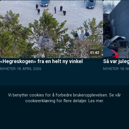
01:42
«Hegreskogen» fra en helt ny vinkel
Så var jule
NYHETER
18. APRIL 2026
NYHETER
18. 
Vi benytter cookies for å forbedre brukeropplevelsen. Se vår
cookieerklæring for flere detaljer.
Les mer
.