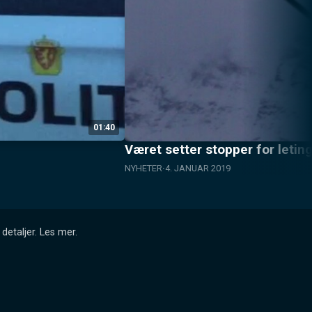
01:40
Været setter stopper for leting
NYHETER
4. JANUAR 2019
detaljer.
Les mer
.