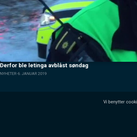
Derfor ble letinga avblåst søndag
NYHETER
6. JANUAR 2019
Vi benytter cooki