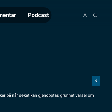
mentar
Podcast
sikker på når søket kan gjenopptas grunnet varsel om 