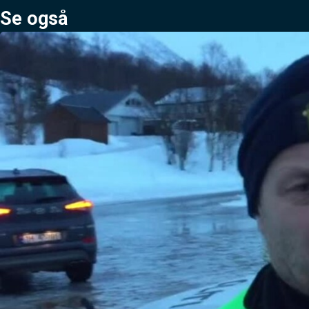
Se også