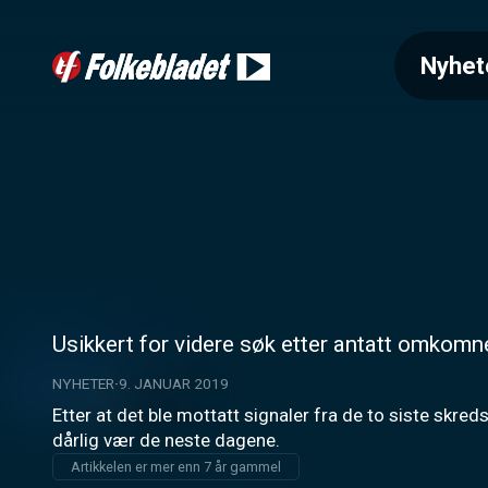
Nyhet
Usikkert for videre søk etter antatt omkomn
NYHETER
9. JANUAR 2019
Etter at det ble mottatt signaler fra de to siste skred
dårlig vær de neste dagene.
Artikkelen er mer enn 7 år gammel