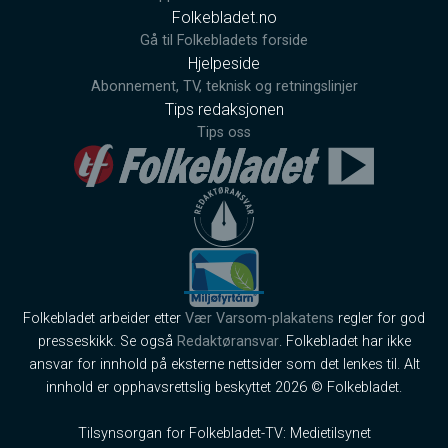
Folkebladet.no
Gå til Folkebladets forside
Hjelpeside
Abonnement, TV, teknisk og retningslinjer
Tips redaksjonen
Tips oss
Folkebladet arbeider etter
Vær Varsom-plakatens
regler for god
presseskikk. Se også
Redaktøransvar
. Folkebladet har ikke
ansvar for innhold på eksterne nettsider som det lenkes til. Alt
innhold er opphavsrettslig beskyttet 2026 © Folkebladet.
Tilsynsorgan for Folkebladet-TV: Medietilsynet