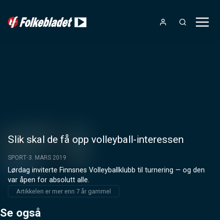
Slik skal de få opp volleyball-interessen
SPORT
3. MARS 2019
Lørdag inviterte Finnsnes Volleyballklubb til turnering — og den 
var åpen for absolutt alle.
Artikkelen er mer enn 7 år gammel
Se også