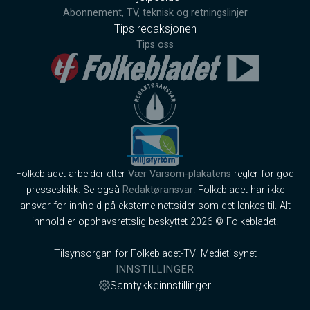
Abonnement, TV, teknisk og retningslinjer
Tips redaksjonen
Tips oss
Folkebladet arbeider etter
Vær Varsom-plakatens
regler for god
presseskikk. Se også
Redaktøransvar
. Folkebladet har ikke
ansvar for innhold på eksterne nettsider som det lenkes til. Alt
innhold er opphavsrettslig beskyttet 2026 © Folkebladet.
Tilsynsorgan for Folkebladet-TV: Medietilsynet
INNSTILLINGER
Samtykkeinnstillinger