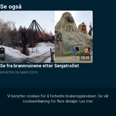
Se også
12:35
Se fra brannruinene etter Senjatrollet
NYHETER
28. MARS 2019
Vi benytter cookies for å forbedre brukeropplevelsen. Se vår
cookieerklæring for flere detaljer.
Les mer
.