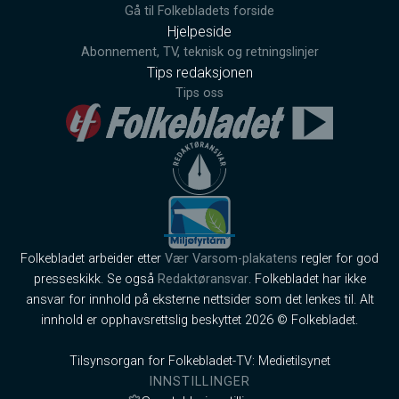
Gå til Folkebladets forside
Hjelpeside
Abonnement, TV, teknisk og retningslinjer
Tips redaksjonen
Tips oss
Folkebladet arbeider etter
Vær Varsom-plakatens
regler for god
presseskikk. Se også
Redaktøransvar
. Folkebladet har ikke
ansvar for innhold på eksterne nettsider som det lenkes til. Alt
innhold er opphavsrettslig beskyttet 2026 © Folkebladet.
Tilsynsorgan for Folkebladet-TV: Medietilsynet
INNSTILLINGER