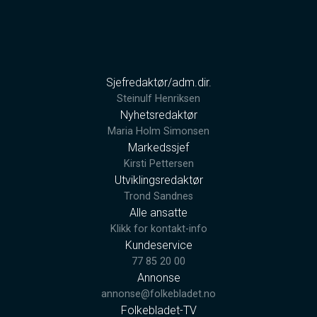
Sjefredaktør/adm.dir.
Steinulf Henriksen
Nyhetsredaktør
Maria Holm Simonsen
Markedssjef
Kirsti Pettersen
Utviklingsredaktør
Trond Sandnes
Alle ansatte
Klikk for kontakt-info
Kundeservice
77 85 20 00
Annonse
annonse@folkebladet.no
Folkebladet-TV