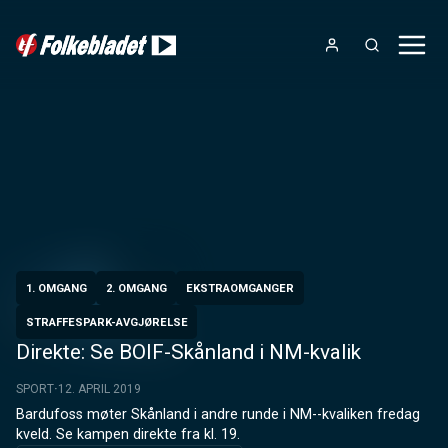
1. OMGANG
2. OMGANG
EKSTRAOMGANGER
STRAFFESPARK-AVGJØRELSE
Direkte: Se BOIF-Skånland i NM-kvalik
SPORT
12. APRIL 2019
Bardufoss møter Skånland i andre runde i NM--kvaliken fredag 
kveld. Se kampen direkte fra kl. 19.