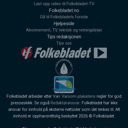
Last opp video til Folkebladet-TV
Folkebladet.no
Gå til Folkebladets forside
Hjelpeside
Abonnement, TV, teknisk og retningslinjer
Tips redaksjonen
Tips oss
Folkebladet arbeider etter
Vær Varsom-plakatens
regler for god
presseskikk. Se også
Redaktøransvar
. Folkebladet har ikke
ansvar for innhold på eksterne nettsider som det lenkes til. Alt
innhold er opphavsrettslig beskyttet 2026 © Folkebladet.