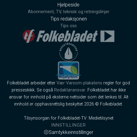
Hjelpeside
Abonnement, TV, teknisk og retningslinjer
Tips redaksjonen
Tips oss
Folkebladet arbeider etter
Vær Varsom-plakatens
regler for god
presseskikk. Se også
Redaktøransvar
. Folkebladet har ikke
ansvar for innhold på eksterne nettsider som det lenkes til. Alt
innhold er opphavsrettslig beskyttet 2026 © Folkebladet.
Tilsynsorgan for Folkebladet-TV: Medietilsynet
INNSTILLINGER
Samtykkeinnstillinger