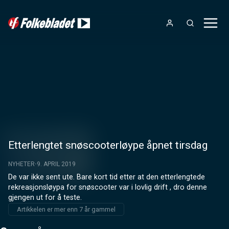
Etterlengtet snøscooterløype åpnet tirsdag
NYHETER
9. APRIL 2019
De var ikke sent ute. Bare kort tid etter at den etterlengtede 
rekreasjonsløypa for snøscooter var i lovlig drift , dro denne 
gjengen ut for å teste.
Artikkelen er mer enn 7 år gammel