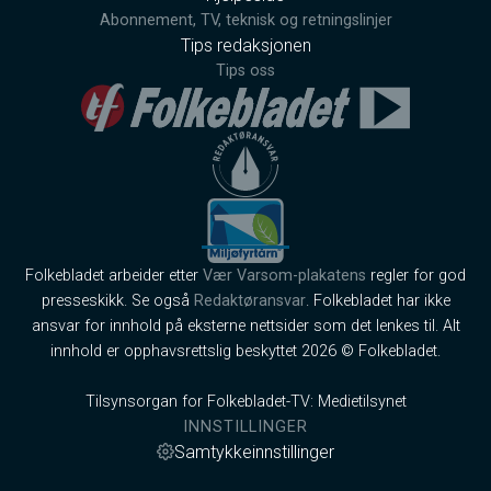
Abonnement, TV, teknisk og retningslinjer
Tips redaksjonen
Tips oss
Folkebladet arbeider etter
Vær Varsom-plakatens
regler for god
presseskikk. Se også
Redaktøransvar
. Folkebladet har ikke
ansvar for innhold på eksterne nettsider som det lenkes til. Alt
innhold er opphavsrettslig beskyttet 2026 © Folkebladet.
Tilsynsorgan for Folkebladet-TV: Medietilsynet
INNSTILLINGER
Samtykkeinnstillinger