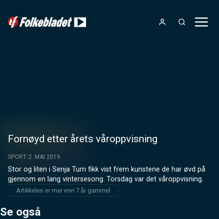
Fornøyd etter årets våroppvisning
SPORT
2. MAI 2019
Stor og liten i Senja Turn fikk vist frem kunstene de har øvd på 
gjennom en lang vintersesong. Torsdag var det våroppvisning.
Artikkelen er mer enn 7 år gammel
Se også