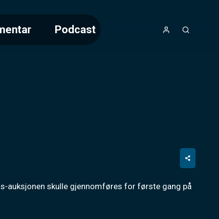
mentar
Podcast
s-auksjonen skulle gjennomføres for første gang på 