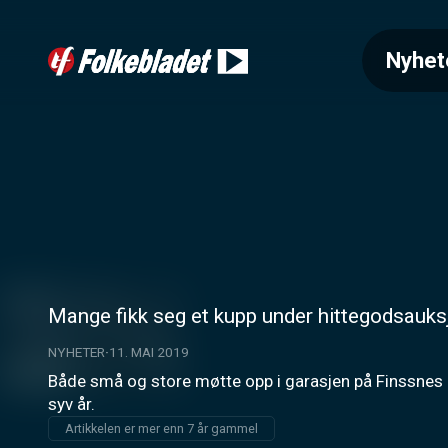
Nyhet
Mange fikk seg et kupp under hittegodsauk
NYHETER
11. MAI 2019
Både små og store møtte opp i garasjen på Finssnes 
syv år.
Artikkelen er mer enn 7 år gammel