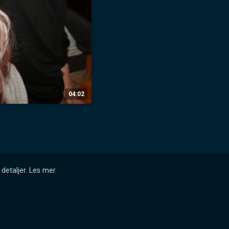
04:02
detaljer.
Les mer
.