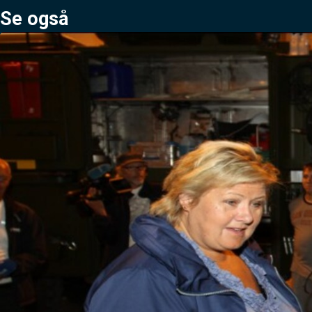
Se også