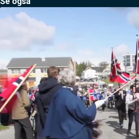
Se også