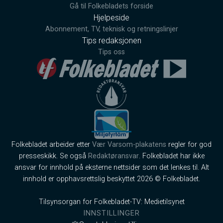
Gå til Folkebladets forside
Hjelpeside
Abonnement, TV, teknisk og retningslinjer
Tips redaksjonen
Tips oss
Folkebladet arbeider etter
Vær Varsom-plakatens
regler for god
presseskikk. Se også
Redaktøransvar
. Folkebladet har ikke
ansvar for innhold på eksterne nettsider som det lenkes til. Alt
innhold er opphavsrettslig beskyttet 2026 © Folkebladet.
Tilsynsorgan for Folkebladet-TV: Medietilsynet
INNSTILLINGER