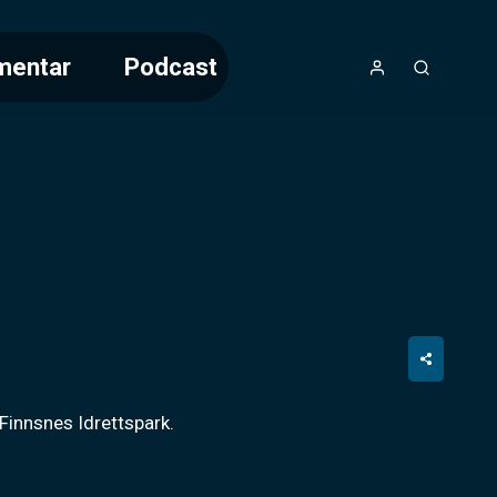
mentar
Podcast
 Finnsnes Idrettspark.