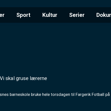
er
Sport
Kultur
Serier
Doku
Vi skal gruse lærerne
snes barneskole bruke hele torsdagen til Fargerik Fotball på