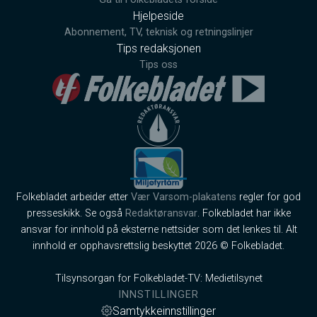
Hjelpeside
Abonnement, TV, teknisk og retningslinjer
Tips redaksjonen
Tips oss
Folkebladet arbeider etter
Vær Varsom-plakatens
regler for god
presseskikk. Se også
Redaktøransvar
. Folkebladet har ikke
ansvar for innhold på eksterne nettsider som det lenkes til. Alt
innhold er opphavsrettslig beskyttet 2026 © Folkebladet.
Tilsynsorgan for Folkebladet-TV: Medietilsynet
INNSTILLINGER
Samtykkeinnstillinger