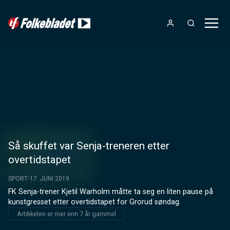
Så skuffet var Senja-treneren etter
overtidstapet
SPORT
17. JUNI 2019
FK Senja-trener Kjetil Warholm måtte ta seg en liten pause på 
kunstgresset etter overtidstapet for Grorud søndag.
Artikkelen er mer enn 7 år gammel