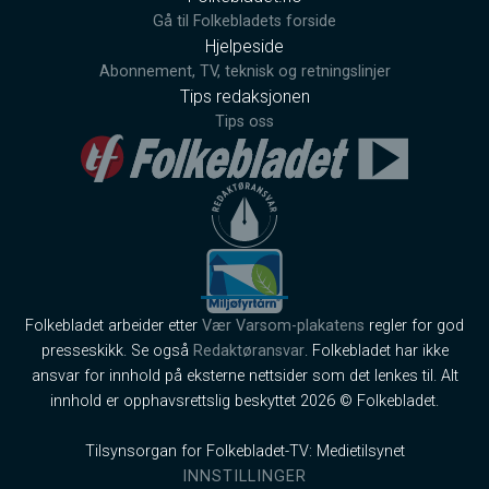
Gå til Folkebladets forside
Hjelpeside
Abonnement, TV, teknisk og retningslinjer
Tips redaksjonen
Tips oss
Folkebladet arbeider etter
Vær Varsom-plakatens
regler for god
presseskikk. Se også
Redaktøransvar
. Folkebladet har ikke
ansvar for innhold på eksterne nettsider som det lenkes til. Alt
innhold er opphavsrettslig beskyttet 2026 © Folkebladet.
Tilsynsorgan for Folkebladet-TV: Medietilsynet
INNSTILLINGER