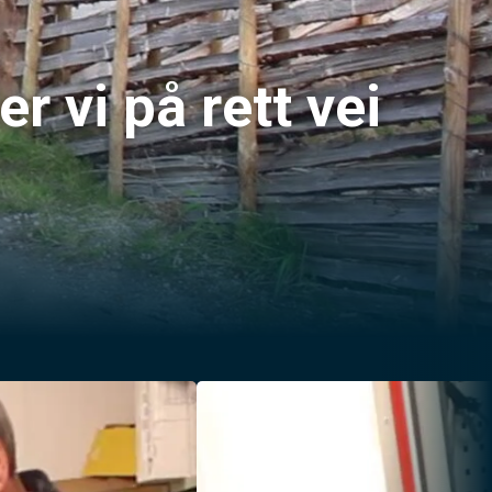
r vi på rett vei