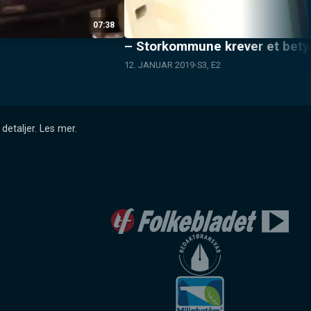
07:38
– Storkommune krever et betyd
12. JANUAR 2019
S3, E2
detaljer.
Les mer
.