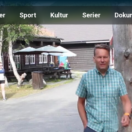
er
Sport
Kultur
Serier
Doku