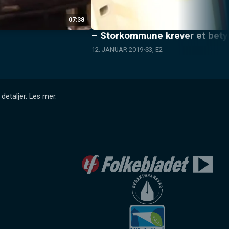
07:38
– Storkommune krever et betyd
12. JANUAR 2019
S3, E2
detaljer.
Les mer
.