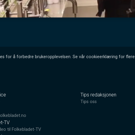
es for å forbedre brukeropplevelsen. Se vår cookieerklæring for flere 
ice
Tips redaksjonen
0
Tips oss
lkebladet.no
et-TV
deo til Folkebladet-TV