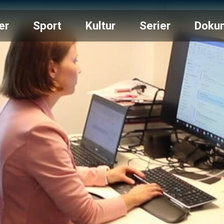
er
Sport
Kultur
Serier
Doku