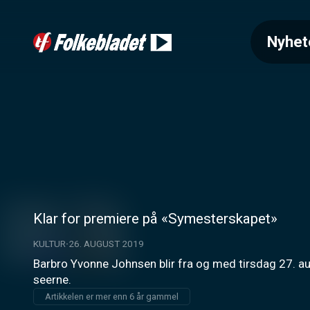
Nyhet
Klar for premiere på «Symesterskapet»
KULTUR
26. AUGUST 2019
Barbro Yvonne Johnsen blir fra og med tirsdag 27. au
seerne.
Artikkelen er mer enn 6 år gammel