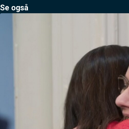
Se også