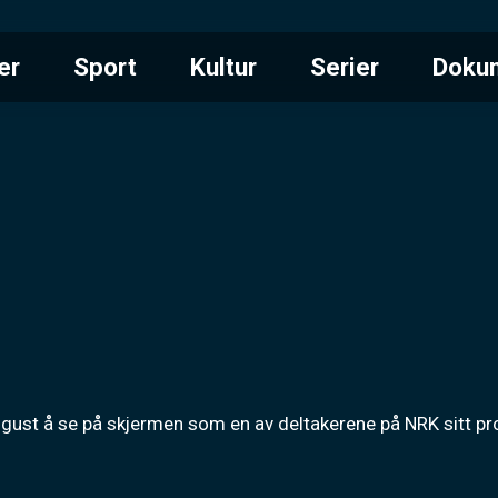
er
Sport
Kultur
Serier
Doku
gust å se på skjermen som en av deltakerene på NRK sitt pr