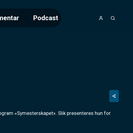
mentar
Podcast
ogram «Symesterskapet». Slik presenteres hun for 