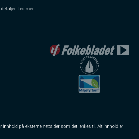
detaljer.
Les mer
.
r innhold på eksterne nettsider som det lenkes til. Alt innhold er