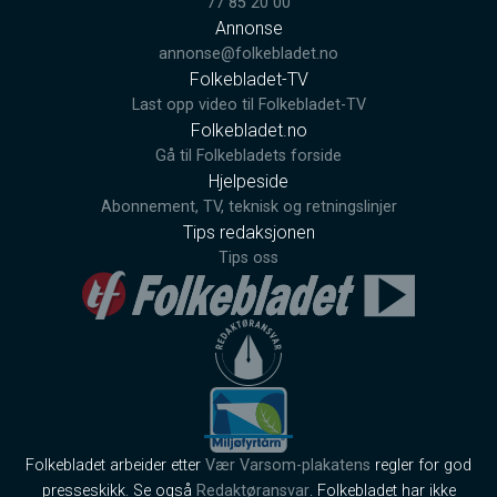
77 85 20 00
Annonse
annonse@folkebladet.no
Folkebladet-TV
Last opp video til Folkebladet-TV
Folkebladet.no
Gå til Folkebladets forside
Hjelpeside
Abonnement, TV, teknisk og retningslinjer
Tips redaksjonen
Tips oss
Folkebladet arbeider etter
Vær Varsom-plakatens
regler for god
presseskikk. Se også
Redaktøransvar
. Folkebladet har ikke