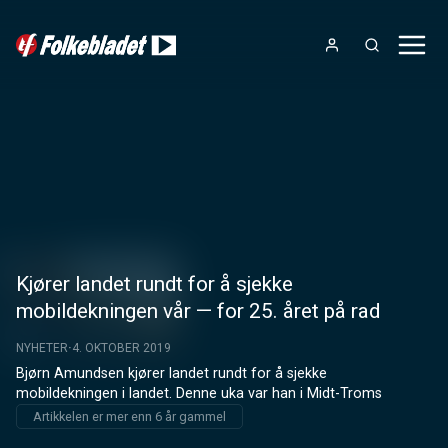
Kjører landet rundt for å sjekke
mobildekningen vår — for 25. året på rad
NYHETER
4. OKTOBER 2019
Bjørn Amundsen kjører landet rundt for å sjekke 
mobildekningen i landet. Denne uka var han i Midt-Troms
Artikkelen er mer enn 6 år gammel