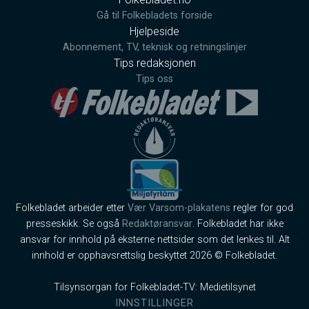
Gå til Folkebladets forside
Hjelpeside
Abonnement, TV, teknisk og retningslinjer
Tips redaksjonen
Tips oss
Folkebladet arbeider etter
Vær Varsom-plakatens
regler for god
presseskikk. Se også
Redaktøransvar
. Folkebladet har ikke
ansvar for innhold på eksterne nettsider som det lenkes til. Alt
innhold er opphavsrettslig beskyttet 2026 © Folkebladet.
Tilsynsorgan for Folkebladet-TV: Medietilsynet
INNSTILLINGER