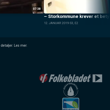
07:38
– Storkommune krever et betyd
12. JANUAR 2019
S3, E2
detaljer.
Les mer
.