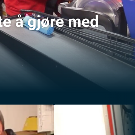
ite å gjøre med