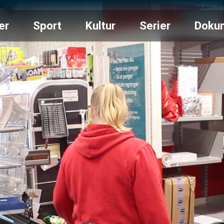
er
Sport
Kultur
Serier
Doku