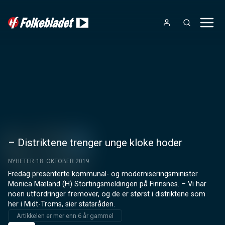
– Distriktene trenger unge kloke hoder
NYHETER
18. OKTOBER 2019
Fredag presenterte kommunal- og moderniseringsminister 
Monica Mæland (H) Stortingsmeldingen på Finnsnes. – Vi har 
noen utfordringer fremover, og de er størst i distriktene som 
her i Midt-Troms, sier statsråden.
Artikkelen er mer enn 6 år gammel