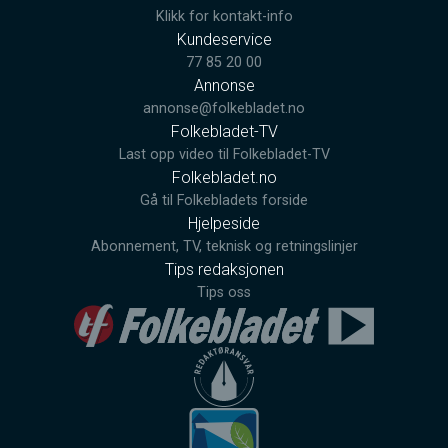
Klikk for kontakt-info
Kundeservice
77 85 20 00
Annonse
annonse@folkebladet.no
Folkebladet-TV
Last opp video til Folkebladet-TV
Folkebladet.no
Gå til Folkebladets forside
Hjelpeside
Abonnement, TV, teknisk og retningslinjer
Tips redaksjonen
Tips oss