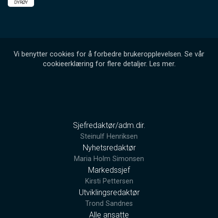
DYRØY
Vi benytter cookies for å forbedre brukeropplevelsen. Se vår
cookieerklæring for flere detaljer.
Les mer
.
Sjefredaktør/adm.dir.
Steinulf Henriksen
Nyhetsredaktør
Maria Holm Simonsen
Markedssjef
Kirsti Pettersen
Utviklingsredaktør
Trond Sandnes
Alle ansatte