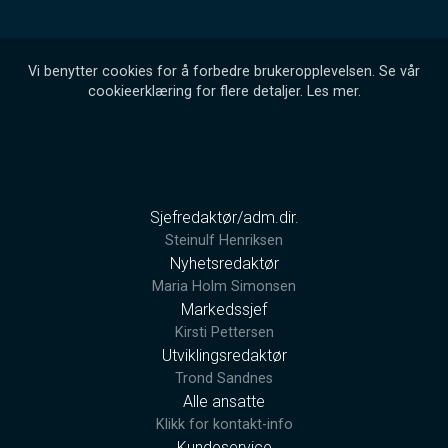
Vi benytter cookies for å forbedre brukeropplevelsen. Se vår
cookieerklæring for flere detaljer.
Les mer
.
Sjefredaktør/adm.dir.
Steinulf Henriksen
Nyhetsredaktør
Maria Holm Simonsen
Markedssjef
Kirsti Pettersen
Utviklingsredaktør
Trond Sandnes
Alle ansatte
Klikk for kontakt-info
Kundeservice