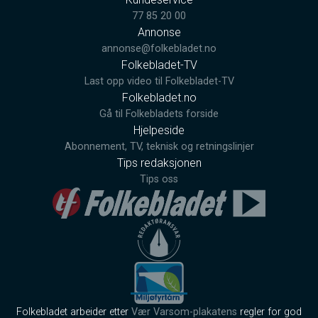
77 85 20 00
Annonse
annonse@folkebladet.no
Folkebladet-TV
Last opp video til Folkebladet-TV
Folkebladet.no
Gå til Folkebladets forside
Hjelpeside
Abonnement, TV, teknisk og retningslinjer
Tips redaksjonen
Tips oss
Folkebladet arbeider etter
Vær Varsom-plakatens
regler for god